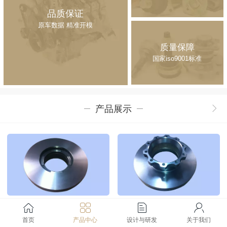
品质保证
原车数据 精准开模
质量保障
国家iso9001标准
产品展示
MAN
依维柯
首页
产品中心
设计与研发
关于我们