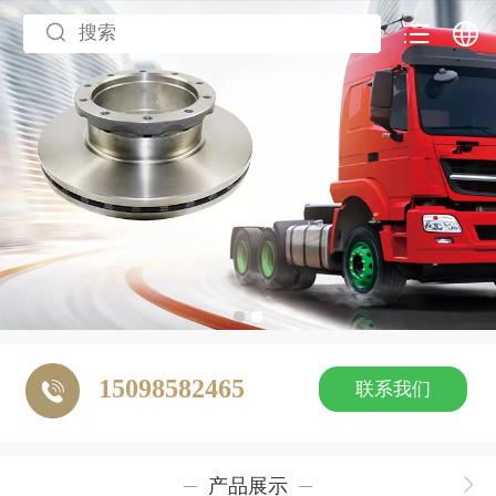
中文
English
15098582465
联系我们
产品展示