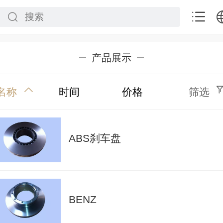
中文
产品展示
English
名称
时间
价格
筛选
ABS刹车盘
BENZ