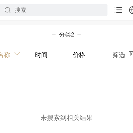
中文
分类2
English
名称
时间
价格
筛选
未搜索到相关结果