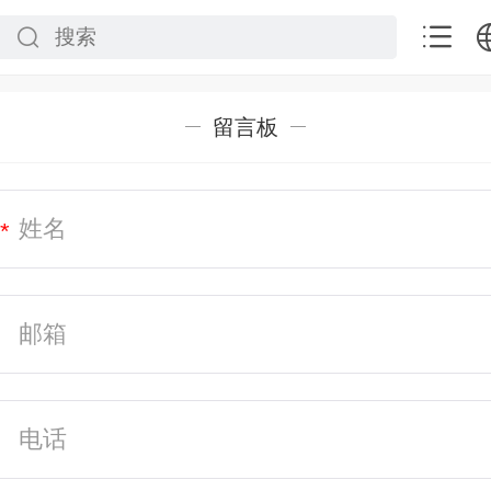
中文
留言板
English
*